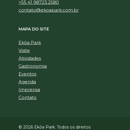
+55 41 98723.2580
contato@ekoapark.com.br
MAPA DO SITE
Ekôa Park
Visite
Atividades
Gastronomia
Eventos
Agenda
Imprensa
Contato
© 2026 Ekôa Park. Todos os direitos